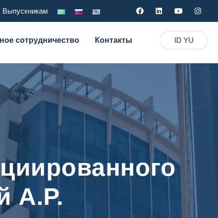
Выпускникам
ное сотрудничество
Контакты
ID YU
оциированного
 А.Р.