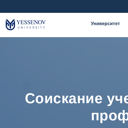
Университет
Соискание уч
проф