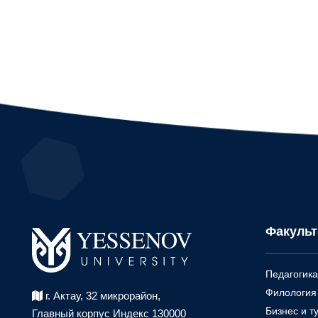
Факуль
Педагогика
Филология 
г. Актау, 32 микрорайон,
Бизнес и т
Главный корпус Индекс 130000