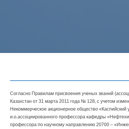
Согласно Правилам присвоения ученых званий (ассоц
Казахстан от 31 марта 2011 года № 128, с учетом изм
Некоммерческое акционерное общество «Каспийский у
и.о.ассоциированного профессора кафедры «Нефтехим
профессора по научному направлению 20700 – «Инж