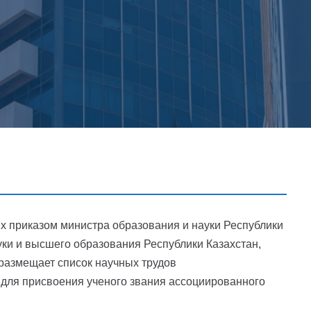
х приказом министра образования и науки Республики
ауки и высшего образования Республики Казахстан,
размещает список научных трудов
 для присвоения ученого звания ассоциированного