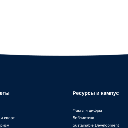
теты
Ресурсы и кампус
Факты и цифры
и спорт
Библиотека
уризм
Sustainable Development