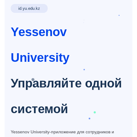
id.yu.edu.kz
Yessenov
University
Управляйте одной
системой
Yessenov University-приложение для сотрудников и