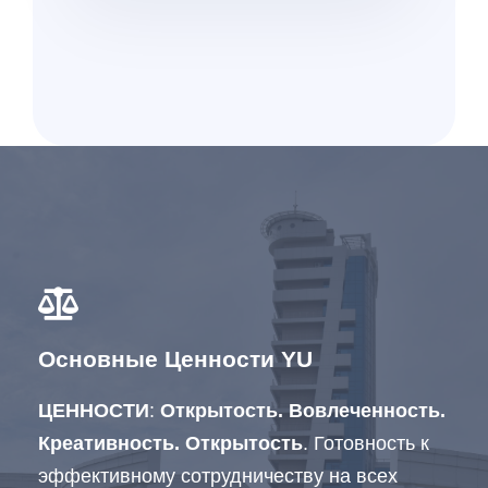
Основные Ценности YU
ЦЕННОСТИ
:
Открытость. Вовлеченность.
Креативность.
Открытость
. Готовность к
эффективному сотрудничеству на всех