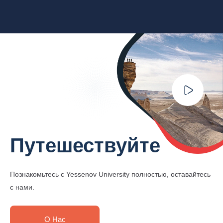
Путешествуйте
Познакомьтесь с Yessenov University полностью, оставайтесь
с нами.
О Нас