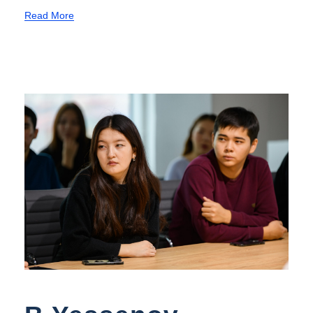
службы
Read More