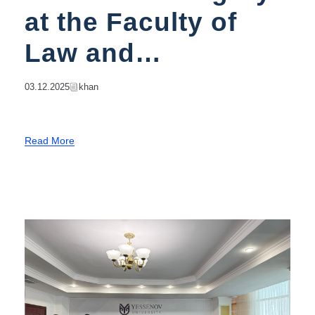
at the Faculty of
Law and
International
03.12.2025
Khan
Relations
Read More