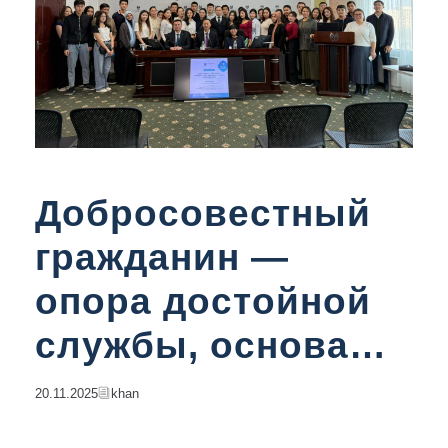
Добросовестный
гражданин —
опора достойной
службы, основа
системы
20.11.2025
Khan
государственной