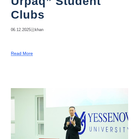
Urpaq” Student
Clubs
06.12.2025
Khan
Read More