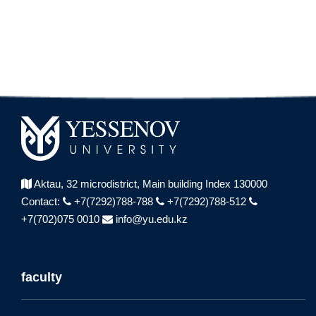
Aktau, 32 microdistrict,
Main building Index 130000
Contact:
+7(7292)788-788
+7(7292)788-512
+7(702)075 0010
info@yu.edu.kz
faculty