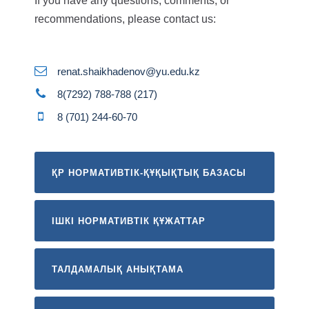
If you have any questions, comments, or
recommendations, please contact us:
renat.shaikhadenov@yu.edu.kz
8(7292) 788-788 (217)
8 (701) 244-60-70
ҚР НОРМАТИВТІК-ҚҰҚЫҚТЫҚ БАЗАСЫ
ІШКІ НОРМАТИВТІК ҚҰЖАТТАР
ТАЛДАМАЛЫҚ АНЫҚТАМА