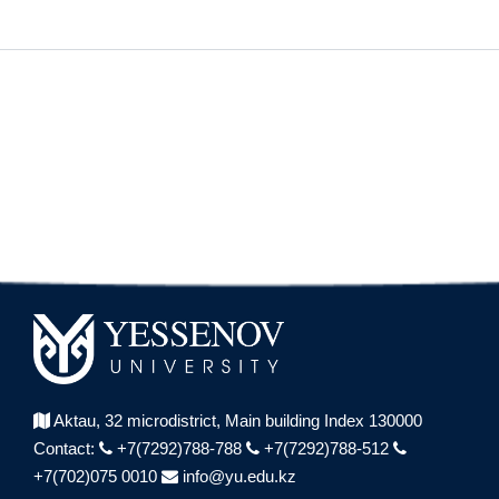
Aktau, 32 microdistrict,
Main building Index 130000
Contact:
+7(7292)788-788
+7(7292)788-512
+7(702)075 0010
info@yu.edu.kz