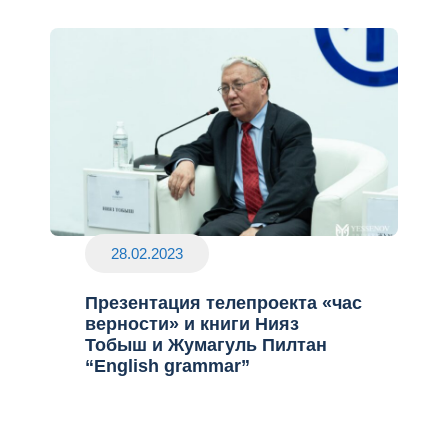
28.02.2023
Презентация телепроекта «час
верности» и книги Нияз
Тобыш и Жумагуль Пилтан
“English grammar”