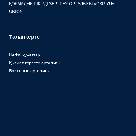
ҚОҒАМДЫҚ ПІКІРДІ ЗЕРТТЕУ ОРТАЛЫҒЫ «CSR YU»
UNION
Талапкерге
Негізгі құжаттар
Қызмет көрсету орталығы
Байланыс орталығы