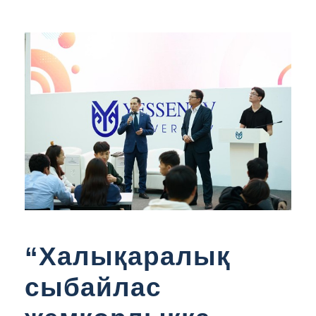
“Халықаралық
сыбайлас