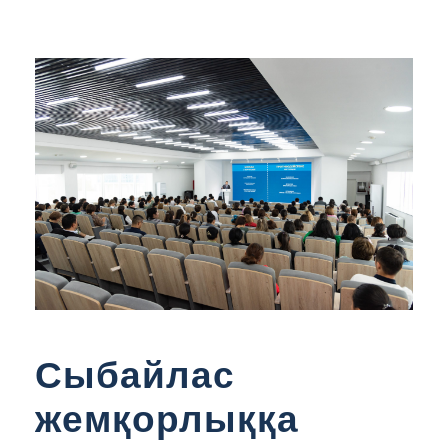
Сыбайлас
жемқорлыққа