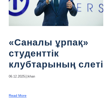
«Саналы ұрпақ»
студенттік
клубтарының слеті
06.12.2025
Khan
Read More