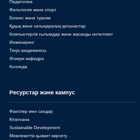
Педагогика
Филология және спорт
Бизнес және туризм
Құқық және халықаралық қатынастар
Компьютерлік ғылымдар және жасанды интеллект
Инжиниринг
Теңіз академиясы
Әскери кафедра
Колледж
Ресурстар және кампус
Фактілер мен сандар
Кітапхана
Sustainable Development
Мемлекеттік қызмет көрсету