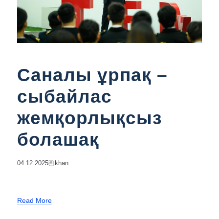
Саналы ұрпақ –
сыбайлас
жемқорлықсыз
болашақ
04.12.2025
Khan
Read More