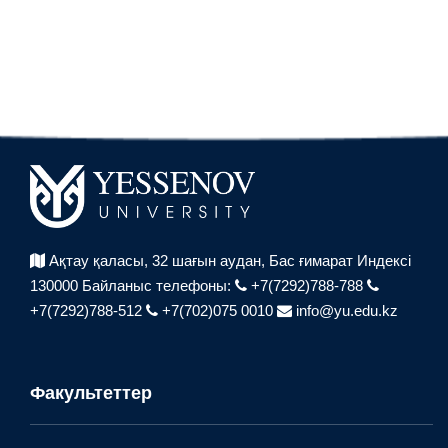
Ақтау қаласы, 32 шағын аудан,
Бас ғимарат Индексі
130000
Байланыс телефоны:
+7(7292)788-788
+7(7292)788-512
+7(702)075 0010
info@yu.edu.kz
Факультеттер