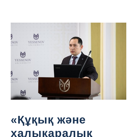
«Құқық және
халықаралық