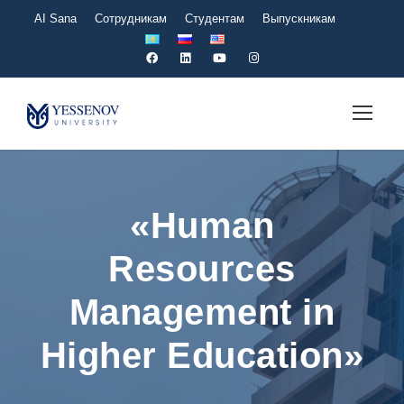
AI Sana
Сотрудникам
Студентам
Выпускникам
«Human
Resources
Management in
Higher Education»