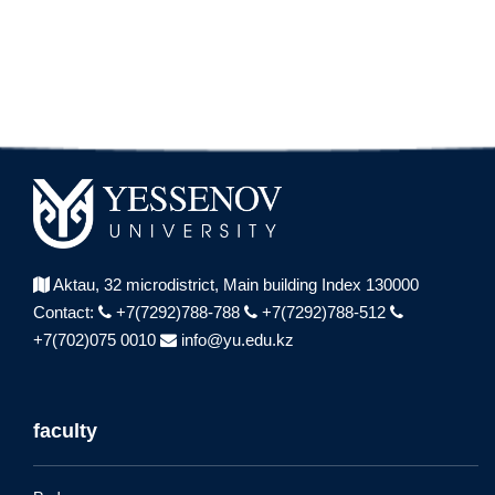
Aktau, 32 microdistrict,
Main building Index 130000
Contact:
+7(7292)788-788
+7(7292)788-512
+7(702)075 0010
info@yu.edu.kz
faculty