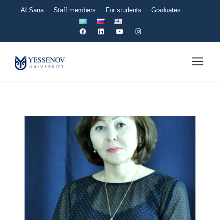
AI Sana
Staff members
For students
Graduates