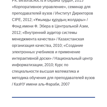
РК. Безопасность и охрана труда», 2015
«Корпоративное управление», семинар для
преподавателей вузов / Институт Директоров
CIPE, 2012;
«Ұжымды құрудың жолдары» /
Фонд имени Ф. Эбера в Центральной Азии,
2012;
«Внутренний аудитор системы
менеджмента качества» / Казахстанская
организация качества, 2010;
«Создание
электронных учебников и применение
интерактивной доски» / Национальный центр
информатизации, 2010;
Курс по
специальности высшая математика и
методика обучения для преподавателей вузов
/ КазНУ имени аль-Фараби, 2007