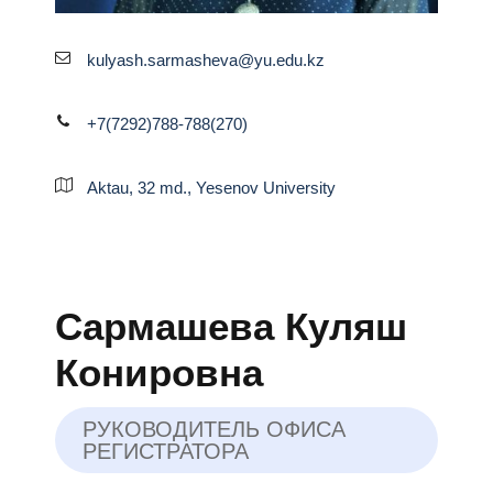
kulyash.sarmasheva@yu.edu.kz
+7(7292)788-788(270)
Aktau, 32 md., Yesenov University
Сармашева Куляш
Конировна
РУКОВОДИТЕЛЬ ОФИСА
РЕГИСТРАТОРА