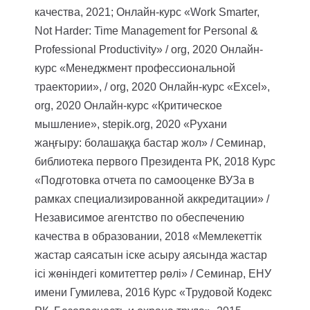
качества, 2021;
Онлайн-курс «Work Smarter,
Not Harder: Time Management for Personal &
Professional Productivity» / org, 2020
Онлайн-
курс «Менеджмент профессиональной
траектории», / org, 2020
Онлайн-курс «Excel»,
org, 2020
Онлайн-курс «Критическое
мышление», stepik.org, 2020
«Рухани
жаңғыру: болашаққа бастар жол» / Семинар,
библиотека первого Президента РК, 2018
Курс
«Подготовка отчета по самооценке ВУЗа в
рамках специализированной аккредитации» /
Независимое агентство по обеспечению
качества в образовании, 2018
«Мемлекеттік
жастар саясатын іске асыру аясында жастар
ісі жөніндегі комитеттер рөлі» / Семинар, ЕНУ
имени Гумилева, 2016
Курс «Трудовой Кодекс