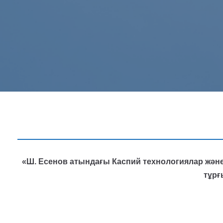
«Ш. Есенов атындағы Каспий технологиялар және
тұрғ