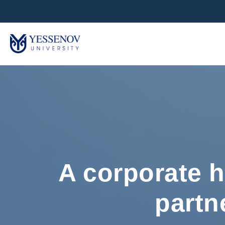
A corporate 
partn