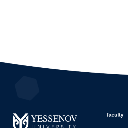
faculty