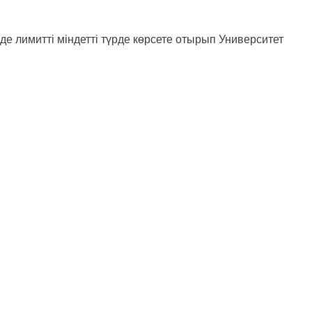
нде лимитті міндетті түрде көрсете отырып Университет