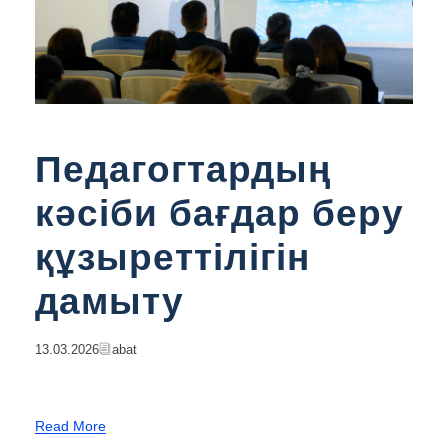
Педагогтардың
кәсіби бағдар беру
құзыреттілігін
дамыту
13.03.2026
Abat
Read More