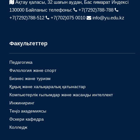
Ақтау қаласы, 32 шағын аудан,
Бас ғимарат Индексі
130000
Байланыс телефоны:
+7(7292)788-788
+7(7292)788-512
+7(702)075 0010
info@yu.edu.kz
Факультеттер
Педагогика
Филология және спорт
Бизнес және туризм
Құқық және халықаралық қатынастар
Компьютерлік ғылымдар және жасанды интеллект
Инжиниринг
Теңіз академиясы
Әскери кафедра
Колледж