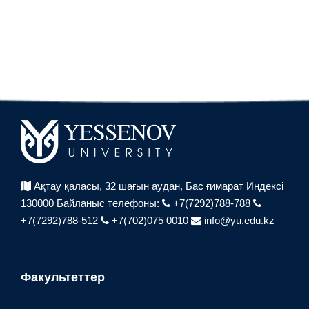
Ақтау қаласы, 32 шағын аудан,
Бас ғимарат Индексі
130000
Байланыс телефоны:
+7(7292)788-788
+7(7292)788-512
+7(702)075 0010
info@yu.edu.kz
Факультеттер