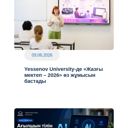
09.06.2026
Yessenov University-де «Жазғы
мектеп – 2026» өз жұмысын
бастады