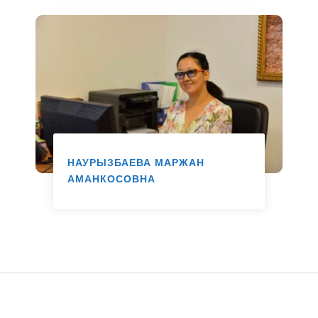
НАУРЫЗБАЕВА МАРЖАН
АМАНКОСОВНА
Жетекші маман