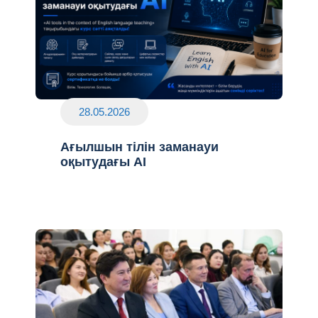
28.05.2026
Ағылшын тілін заманауи
оқытудағы AI