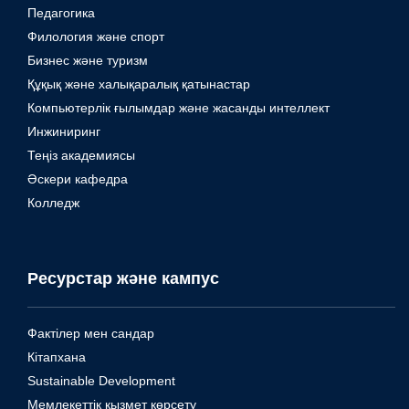
Педагогика
Филология және спорт
Бизнес және туризм
Құқық және халықаралық қатынастар
Компьютерлік ғылымдар және жасанды интеллект
Инжиниринг
Теңіз академиясы
Әскери кафедра
Колледж
Ресурстар және кампус
Фактілер мен сандар
Кітапхана
Sustainable Development
Мемлекеттік қызмет көрсету