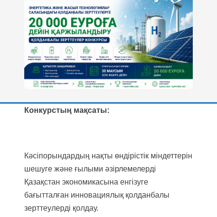
Конкурстың мақсаты:
Кәсіпорындардың нақты өндірістік міндеттерін
шешуге және ғылыми әзірлемелерді
Қазақстан экономикасына енгізуге
бағытталған инновациялық қолданбалы
зерттеулерді қолдау.