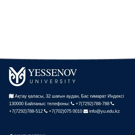
Ақтау қаласы, 32 шағын аудан,
Бас ғимарат Индексі
130000
Байланыс телефоны:
+7(7292)788-788
+7(7292)788-512
+7(702)075 0010
info@yu.edu.kz