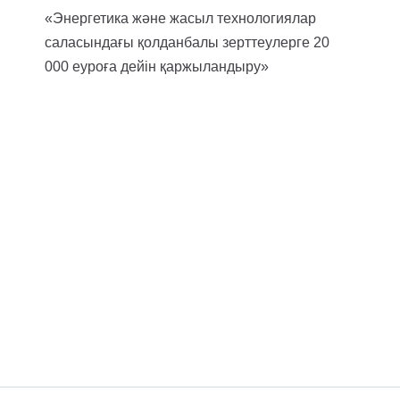
«Энергетика және жасыл технологиялар
саласындағы қолданбалы зерттеулерге 20
000 еуроға дейін қаржыландыру»