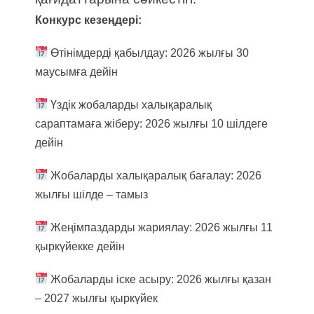
Конкурс кезеңдері:
Өтінімдерді қабылдау: 2026 жылғы 30
маусымға дейін
Үздік жобаларды халықаралық
сараптамаға жіберу: 2026 жылғы 10 шілдеге
дейін
Жобаларды халықаралық бағалау: 2026
жылғы шілде – тамыз
Жеңімпаздарды жариялау: 2026 жылғы 11
қыркүйекке дейін
Жобаларды іске асыру: 2026 жылғы қазан
– 2027 жылғы қыркүйек