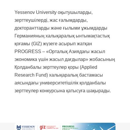
Yessenov University оқытушыларды,
зерттеушілерді, жас ғалымдарды,
докторанттарды және ғылыми ұжымдарды
Германияның халықаралық ынтымақтастық
қоғамы (GIZ) жүзеге асырып жатқан
PROGRESS – «Орталық Азиядағы жасыл
экономика үшін жасыл дағдылар» жобасының
Қолданбалы зерттеулер қоры (Applied
Research Fund) халықаралық бастамасы
аясындағы университетішілік қолданбалы
зерттеулер конкурсына қатысуға шақырады.