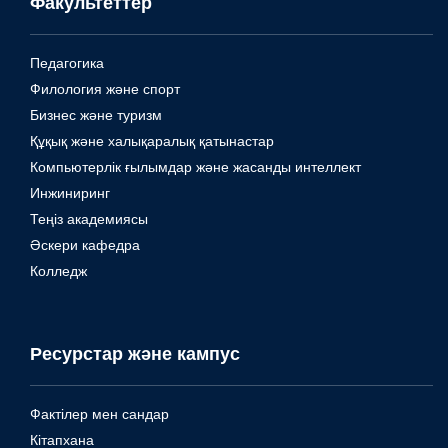
Факультеттер
Педагогика
Филология және спорт
Бизнес және туризм
Құқық және халықаралық қатынастар
Компьютерлік ғылымдар және жасанды интеллект
Инжиниринг
Теңіз академиясы
Әскери кафедра
Колледж
Ресурстар және кампус
Фактілер мен сандар
Кітапхана