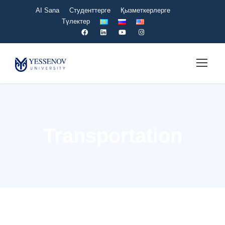
AI Sana
Студенттерге
Қызметкерлерге
Түлектер
Transportation