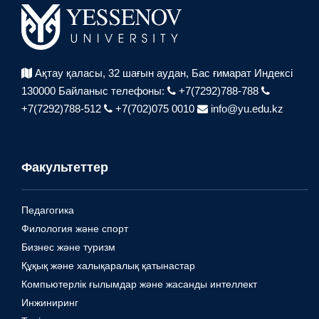
Ақтау қаласы, 32 шағын аудан,
Бас ғимарат Индексі
130000
Байланыс телефоны:
+7(7292)788-788
+7(7292)788-512
+7(702)075 0010
info@yu.edu.kz
Факультеттер
Педагогика
Филология және спорт
Бизнес және туризм
Құқық және халықаралық қатынастар
Компьютерлік ғылымдар және жасанды интеллект
Инжиниринг