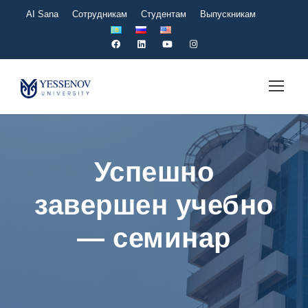
AI Sana
Сотрудникам
Студентам
Выпускникам
Успешно
завершен учебно
— семинар