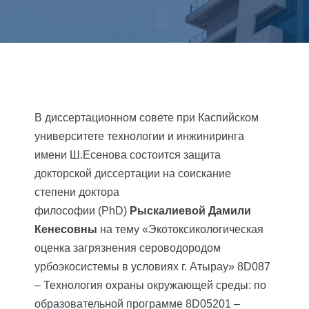
В диссертационном совете при Каспийском
университете технологии и инжиниринга
имени Ш.Есенова состоится защита
докторской диссертации на соискание
степени доктора
философии (PhD)
Рыскалиевой Дамили
Кенесовны
на тему «Экотоксикологическая
оценка загрязнения сероводородом
урбоэкосистемы в условиях г. Атырау» 8D087
– Технология охраны окружающей среды: по
образовательной программе 8D05201 –