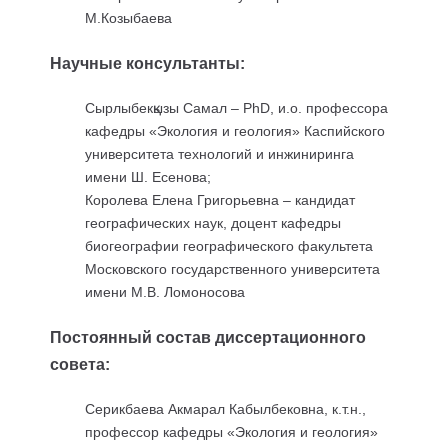
М.Козыбаева
Научные консультанты:
Сырлыбекқызы Самал – PhD, и.о. профессора
кафедры «Экология и геология» Каспийского
университета технологий и инжиниринга
имени Ш. Есенова;
Королева Елена Григорьевна – кандидат
географических наук, доцент кафедры
биогеографии географического факультета
Московского государственного университета
имени М.В. Ломоносова
Постоянный состав диссертационного
совета:
Серикбаева Акмарал Кабылбековна, к.т.н.,
профессор кафедры «Экология и геология»