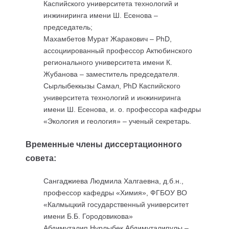
Каспийского университета технологий и
инжиниринга имени Ш. Есенова –
председатель;
Махамбетов Мурат Жаракович – PhD,
ассоциированный профессор Актюбинского
регионального университета имени К.
Жубанова – заместитель председателя.
Сырлыбеккызы Самал, PhD Каспийского
университета технологий и инжиниринга
имени Ш. Есенова, и. о. профессора кафедры
«Экология и геология» – ученый секретарь.
Временные члены диссертационного
совета:
Сангаджиева Людмила Халгаевна, д.б.н.,
профессор кафедры «Химия», ФГБОУ ВО
«Калмыцкий государственный университет
имени Б.Б. Городовикова»
Абдимуталип Нурлыбек Абдимуталипулы –