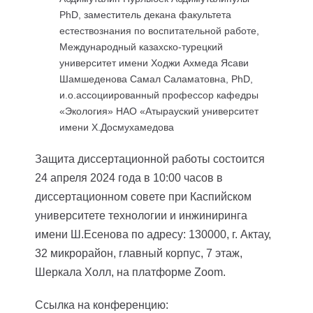
PhD, заместитель декана факультета
естествознания по воспитательной работе,
Международный казахско-турецкий
университет имени Ходжи Ахмеда Ясави
Шамшеденова Самал Саламатовна, PhD,
и.о.ассоциированный профессор кафедры
«Экология» НАО «Атырауский университет
имени Х.Досмухамедова
Защита диссертационной работы состоится
24 апреля 2024 года в 10:00 часов в
диссертационном совете при Каспийском
университете технологии и инжиниринга
имени Ш.Есенова по адресу: 130000, г. Актау,
32 микрорайон, главный корпус, 7 этаж,
Шеркала Холл, на платформе Zoom.
Ссылка на конференцию: