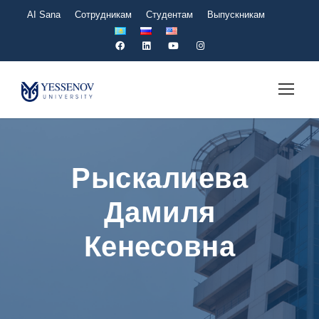
AI Sana
Сотрудникам
Студентам
Выпускникам
Рыскалиева
Дамиля
Кенесовна