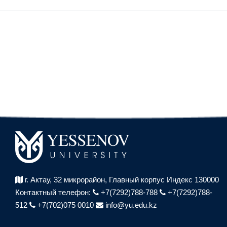
г. Актау, 32 микрорайон,
Главный корпус Индекс 130000
Контактный телефон:
+7(7292)788-788
+7(7292)788-
512
+7(702)075 0010
info@yu.edu.kz