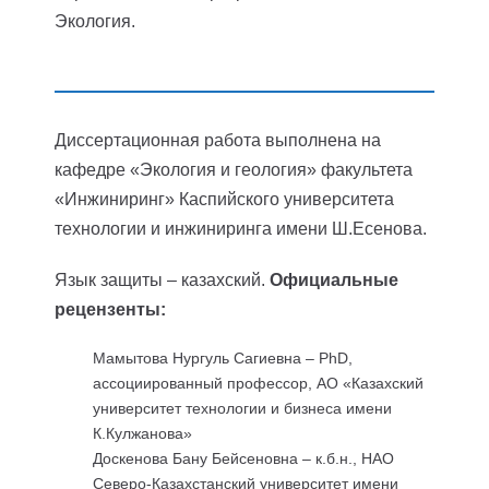
Экология.
Диссертационная работа выполнена на
кафедре «Экология и геология» факультета
«Инжиниринг» Каспийского университета
технологии и инжиниринга имени Ш.Есенова.
Язык защиты – казахский.
Официальные
рецензенты:
Мамытова Нургуль Сагиевна – PhD,
ассоциированный профессор, АО «Казахский
университет технологии и бизнеса имени
К.Кулжанова»
Доскенова Бану Бейсеновна – к.б.н., НАО
Северо-Казахстанский университет имени