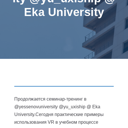
Eka University
Продолжается семинар-тренинг в
@yessenovuniversity @yu_uxiship @ Eka
University.Сегодня практические примеры
использования VR в учебном процессе