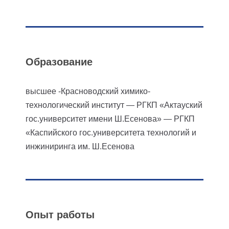
Образование
высшее
-Красноводский химико-
технологический институт
— РГКП «Актауский
гос.университет имени Ш.Есенова»
— РГКП
«Каспийского гос.университета технологий и
инжиниринга им. Ш.Есенова
Опыт работы