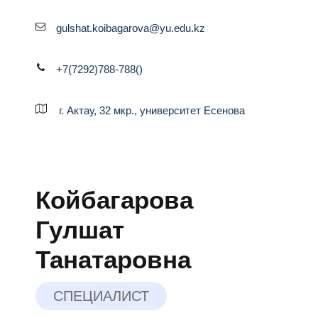
gulshat.koibagarova@yu.edu.kz
+7(7292)788-788()
г. Актау, 32 мкр., университет Есенова
Койбагарова
Гулшат
Танатаровна
СПЕЦИАЛИСТ