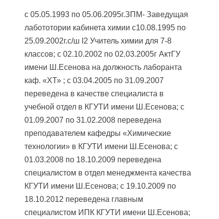
с 05.05.1993 по 05.06.2095г.ЗПМ- Заведущая
лабототории кабинета химии
с10.08.1995 по
25.09.2002г.с/ш І2 Учитель химии для 7-8
классов;
с 02.10.2002 по 02.03.2005г АктГУ
имени Ш.Есенова на должность лаборанта
каф. «ХТ» ;
с 03.04.2005 по 31.09.2007
переведена в качестве специалиста в
учебной отдел в КГУТИ имени Ш.Есенова;
с
01.09.2007 по 31.02.2008 переведена
преподавателем кафедры «Химические
технологии» в КГУТИ имени Ш.Есенова;
с
01.03.2008 по 18.10.2009 переведена
специалистом в отдел менеджмента качества
КГУТИ имени Ш.Есенова;
с 19.10.2009 по
18.10.2012 переведена главным
специалистом ИПК КГУТИ имени Ш.Есенова;