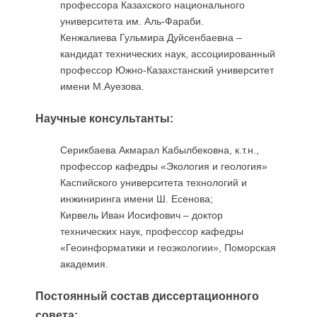
профессора Казахского национального
университета им. Аль-Фараби.
Кенжалиева Гульмира Дуйсенбаевна –
кандидат технических наук, ассоциированный
профессор Южно-Казахстанский университет
имени М.Ауезова.
Научные консультанты:
Серикбаева Акмарал Кабылбековна, к.т.н.,
профессор кафедры «Экология и геология»
Каспийского университета технологий и
инжиниринга имени Ш. Есенова;
Кирвель Иван Иосифович – доктор
технических наук, профессор кафедры
«Геоинформатики и геоэкологии», Поморская
академия.
Постоянный
состав диссертационного
совета
: