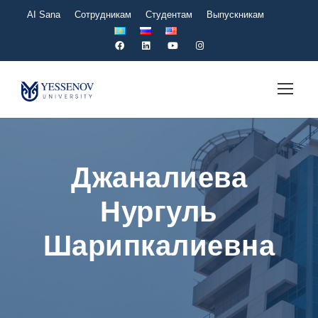
AI Sana
Сотрудникам
Студентам
Выпускникам
Джаналиева
Нургуль
Шарипкалиевна