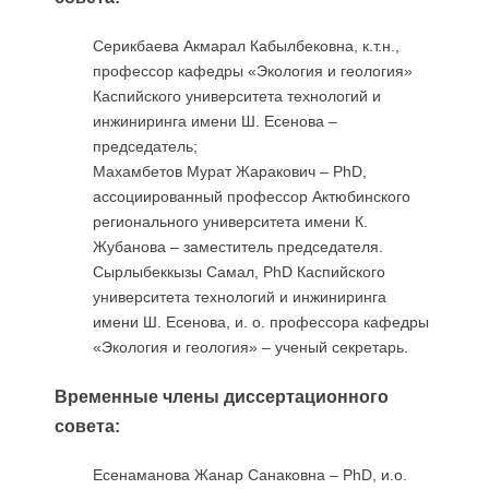
Серикбаева Акмарал Кабылбековна, к.т.н.,
профессор кафедры «Экология и геология»
Каспийского университета технологий и
инжиниринга имени Ш. Есенова –
председатель;
Махамбетов Мурат Жаракович – PhD,
ассоциированный профессор Актюбинского
регионального университета имени К.
Жубанова – заместитель председателя.
Сырлыбеккызы Самал, PhD Каспийского
университета технологий и инжиниринга
имени Ш. Есенова, и. о. профессора кафедры
«Экология и геология» – ученый секретарь.
Временные члены диссертационного
совета:
Есенаманова Жанар Санаковна – PhD, и.о.