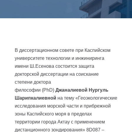
В диссертационном совете при Каспийском
университете технологии и инжиниринга
имени Ш.Есенова состоится защита
докторской диссертации на соискание
степени доктора
философии (PhD)
Джаналиевой Нургуль
Шарипкалиевной
на тему «Геоэкологические
исследования морской части и прибрежной
зоны Каспийского моря в пределах
территории города Актау с применением
дистанционного зондирования» 8D087 –