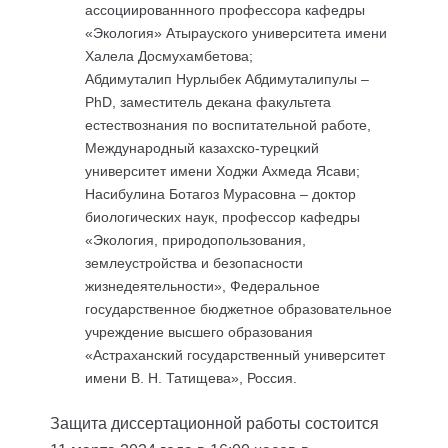
ассоциированнного профессора кафедры
«Экология» Атырауского университета имени
Халела Досмухамбетова;
Абдимуталип Нурлыбек Абдимуталипулы –
PhD, заместитель декана факультета
естествознания по воспитательной работе,
Международный казахско-турецкий
университет имени Ходжи Ахмеда Ясави;
Насибулина Ботагоз Мурасовна – доктор
биологических наук, профессор кафедры
«Экология, природопользования,
землеустройства и безопасности
жизнедеятельности», Федеральное
государственное бюджетное образовательное
учреждение высшего образования
«Астраханский государственный университет
имени В. Н. Татищева», Россия.
Защита диссертационной работы состоится