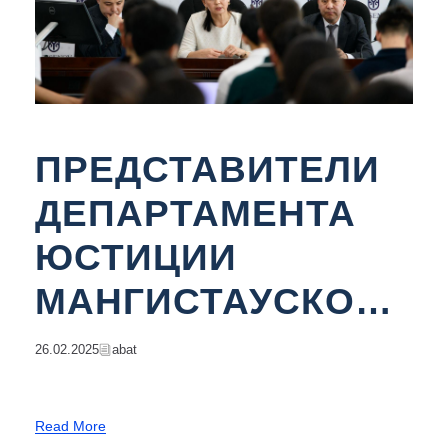
ПРЕДСТАВИТЕЛИ
ДЕПАРТАМЕНТА
ЮСТИЦИИ
МАНГИСТАУСКОЙ
ОБЛАСТИ
26.02.2025
Abat
Read More