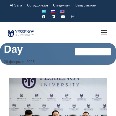
AI Sana
Сотрудникам
Студентам
Выпускникам
Day
Мансап Офисі Ru
26 февраля, 2025