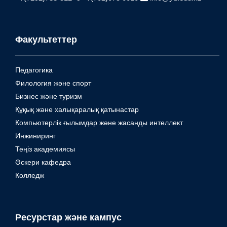
Факультеттер
Педагогика
Филология және спорт
Бизнес және туризм
Құқық және халықаралық қатынастар
Компьютерлік ғылымдар және жасанды интеллект
Инжиниринг
Теңіз академиясы
Әскери кафедра
Колледж
Ресурстар және кампус