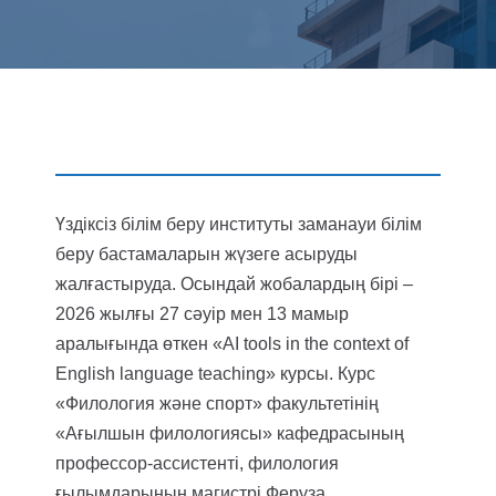
Үздіксіз білім беру институты заманауи білім
беру бастамаларын жүзеге асыруды
жалғастыруда. Осындай жобалардың бірі –
2026 жылғы 27 сәуір мен 13 мамыр
аралығында өткен «AI tools in the context of
English language teaching» курсы. Курс
«Филология және спорт» факультетінің
«Ағылшын филологиясы» кафедрасының
профессор-ассистенті, филология
ғылымдарының магистрі Феруза