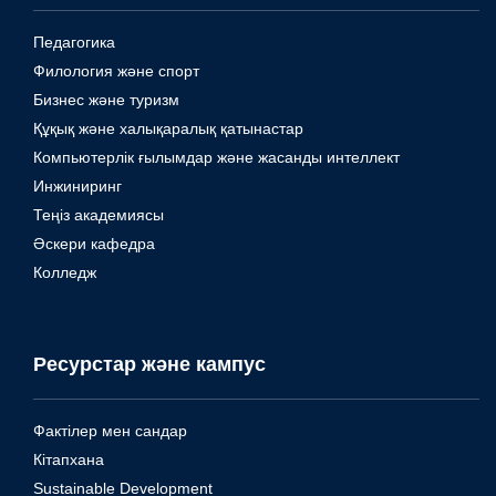
Педагогика
Филология және спорт
Бизнес және туризм
Құқық және халықаралық қатынастар
Компьютерлік ғылымдар және жасанды интеллект
Инжиниринг
Теңіз академиясы
Әскери кафедра
Колледж
Ресурстар және кампус
Фактілер мен сандар
Кітапхана
Sustainable Development