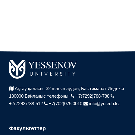
Ақтау қаласы, 32 шағын аудан,
Бас ғимарат Индексі
130000
Байланыс телефоны:
+7(7292)788-788
+7(7292)788-512
+7(702)075 0010
info@yu.edu.kz
Факультеттер