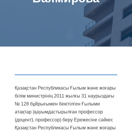
Қазақстан Республикасы Ғылым және жоғары
білім министрінің 2011 жылғы 31 наурыздағы
№ 128 бұйрығымен бекітілген Ғылыми
атақтар (қауымдастырылған профессор
(доцент), профессор) беру Ережесіне сәйкес
Қазақстан Республикасы Ғылым және жоғары