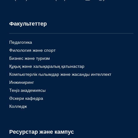
Факультеттер
Педагогика
Филология және спорт
Бизнес және туризм
Құқық және халықаралық қатынастар
Компьютерлік ғылымдар және жасанды интеллект
Инжиниринг
Теңіз академиясы
Әскери кафедра
Колледж
Ресурстар және кампус