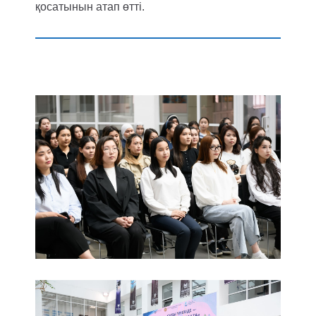
қосатынын атап өтті.