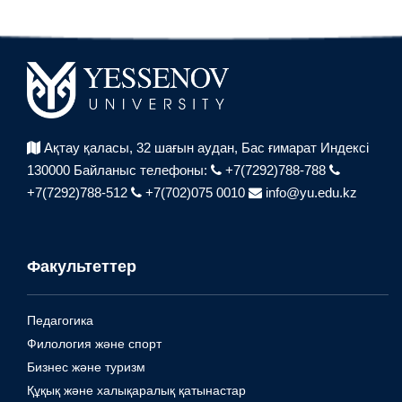
Ақтау қаласы, 32 шағын аудан,
Бас ғимарат Индексі
130000
Байланыс телефоны:
+7(7292)788-788
+7(7292)788-512
+7(702)075 0010
info@yu.edu.kz
Факультеттер
Педагогика
Филология және спорт
Бизнес және туризм
Құқық және халықаралық қатынастар