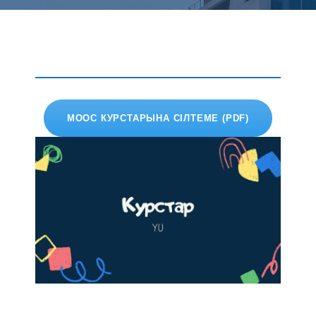
MOOC КУРСТАРЫНА СІЛТЕМЕ (PDF)