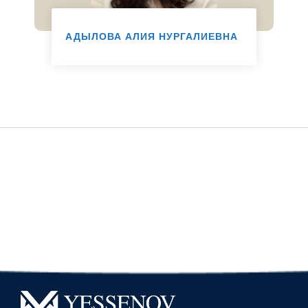
АДЫЛОВА АЛИЯ НУРГАЛИЕВНА
Мансап офисінің маманы