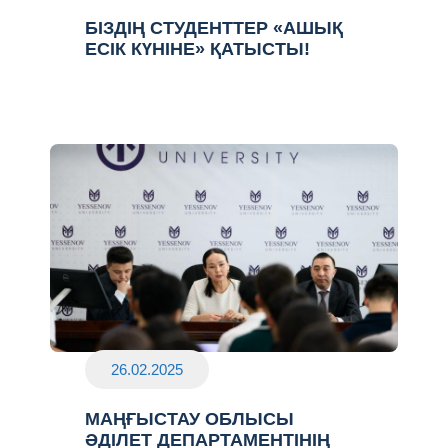
БІЗДІҢ СТУДЕНТТЕР «АШЫҚ
ЕСІК КҮНІНЕ» ҚАТЫСТЫ!
26.02.2025
МАҢҒЫСТАУ ОБЛЫСЫ
ӘДІЛЕТ ДЕПАРТАМЕНТІНІҢ