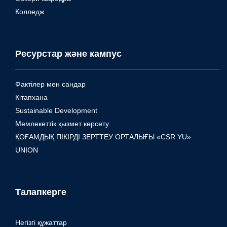
Колледж
Ресурстар және кампус
Фактілер мен сандар
Кітапхана
Sustainable Development
Мемлекеттік қызмет көрсету
ҚОҒАМДЫҚ ПІКІРДІ ЗЕРТТЕУ ОРТАЛЫҒЫ «CSR YU»
UNION
Талапкерге
Негізгі құжаттар