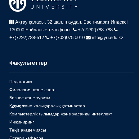
Ақтау қаласы, 32 шағын аудан,
Бас ғимарат Индексі
130000
Байланыс телефоны:
+7(7292)788-788
+7(7292)788-512
+7(702)075 0010
info@yu.edu.kz
Факультеттер
Педагогика
Филология және спорт
Бизнес және туризм
Құқық және халықаралық қатынастар
Компьютерлік ғылымдар және жасанды интеллект
Инжиниринг
Теңіз академиясы
Әскери кафедра