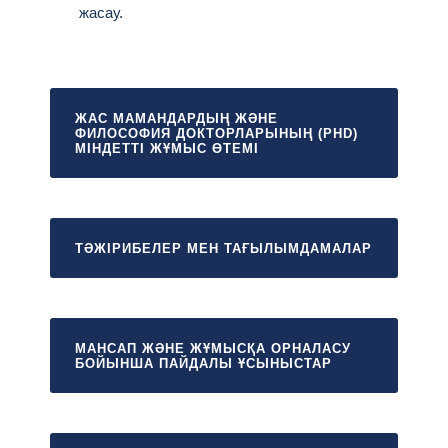
жасау.
ЖАС МАМАНДАРДЫҢ ЖӘНЕ
ФИЛОСОФИЯ ДОКТОРЛАРЫНЫҢ (PHD)
МІНДЕТТІ ЖҰМЫС ӨТЕМІ
ТӘЖІРИБЕЛЕР МЕН ТАҒЫЛЫМДАМАЛАР
МАНСАП ЖӘНЕ ЖҰМЫСҚА ОРНАЛАСУ
БОЙЫНША ПАЙДАЛЫ ҰСЫНЫСТАР