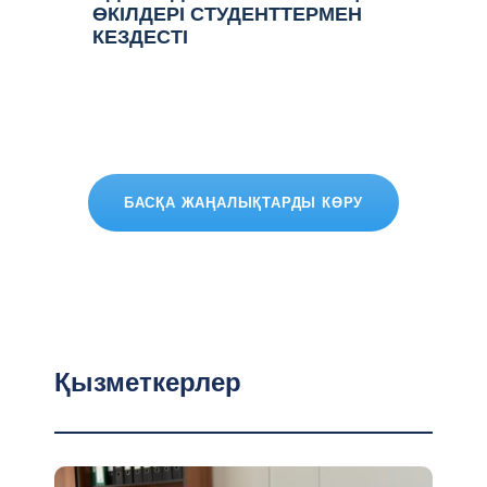
ӨКІЛДЕРІ СТУДЕНТТЕРМЕН
КЕЗДЕСТІ
БАСҚА ЖАҢАЛЫҚТАРДЫ КӨРУ
Қызметкерлер