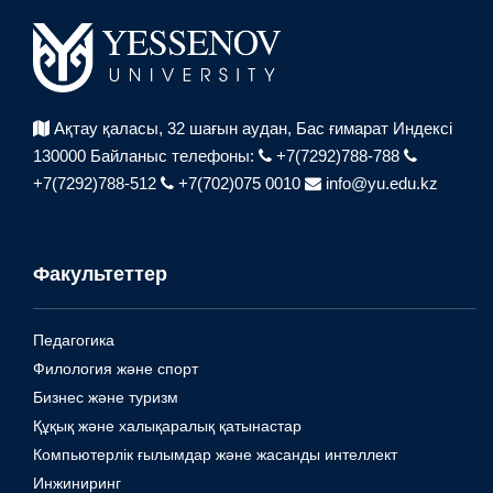
Ақтау қаласы, 32 шағын аудан,
Бас ғимарат Индексі
130000
Байланыс телефоны:
+7(7292)788-788
+7(7292)788-512
+7(702)075 0010
info@yu.edu.kz
Факультеттер
Педагогика
Филология және спорт
Бизнес және туризм
Құқық және халықаралық қатынастар
Компьютерлік ғылымдар және жасанды интеллект
Инжиниринг