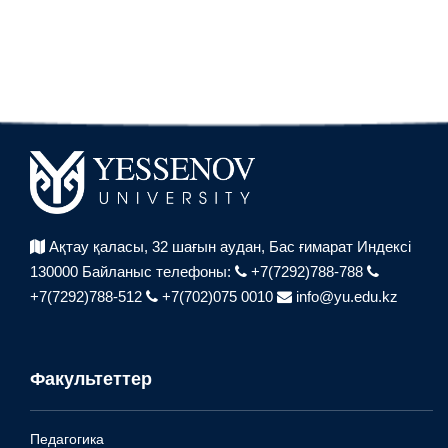
Ақтау қаласы, 32 шағын аудан,
Бас ғимарат Индексі
130000
Байланыс телефоны:
+7(7292)788-788
+7(7292)788-512
+7(702)075 0010
info@yu.edu.kz
Факультеттер
Педагогика