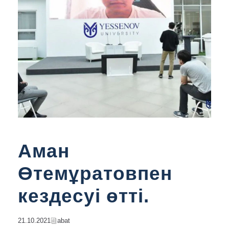
Аман
Өтемұратовпен
кездесуі өтті.
21.10.2021
Abat