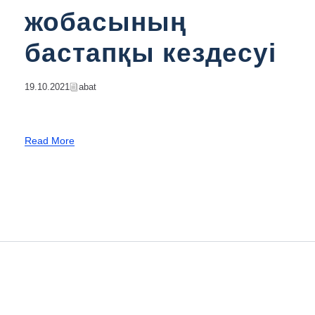
жобасының
бастапқы кездесуі
19.10.2021
Abat
Read More