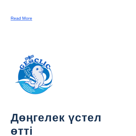
Read More
Дөңгелек үстел
өтті