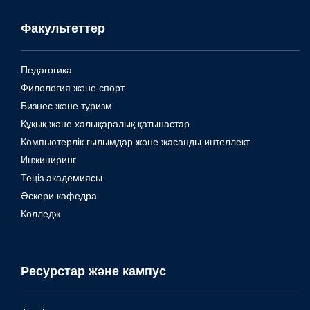
Факультеттер
Педагогика
Филология және спорт
Бизнес және туризм
Құқық және халықаралық қатынастар
Компьютерлік ғылымдар және жасанды интеллект
Инжиниринг
Теңіз академиясы
Әскери кафедра
Колледж
Ресурстар және кампус