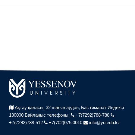
Ақтау қаласы, 32 шағын аудан,
Бас ғимарат Индексі
130000
Байланыс телефоны:
+7(7292)788-788
+7(7292)788-512
+7(702)075 0010
info@yu.edu.kz