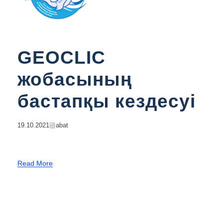
GEOCLIC
жобасының
бастапқы кездесуі
19.10.2021
Abat
Read More