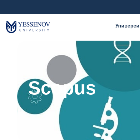
Универси
Scopus