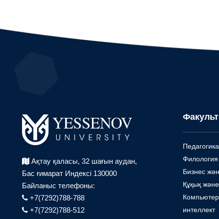
Факульт
Педагогика
Филология
Ақтау қаласы, 32 шағын аудан,
Бизнес жән
Бас ғимарат Индексі 130000
Құқық және
Байланыс телефоны:
Компьютер
+7(7292)788-788
интеллект
+7(7292)788-512