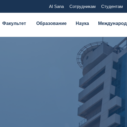
AI Sana
Сотрудникам
Студентам
Факультет
Образование
Наука
Международ