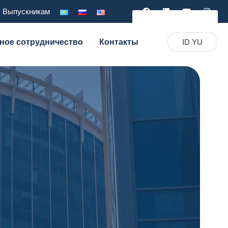
Выпускникам
Служба Комплеанс Ru
ное сотрудничество
Контакты
ID YU