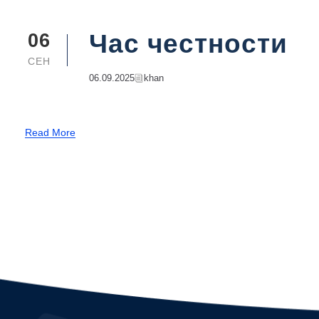
Час честности
06
СЕН
06.09.2025
Khan
Read More