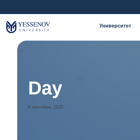
Университет
Day
6 сентября, 2025