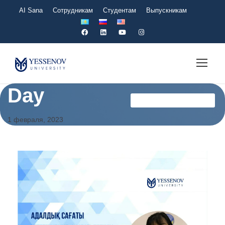
AI Sana
Сотрудникам
Студентам
Выпускникам
Day
Служба Комплеанс Ru
1 февраля, 2023