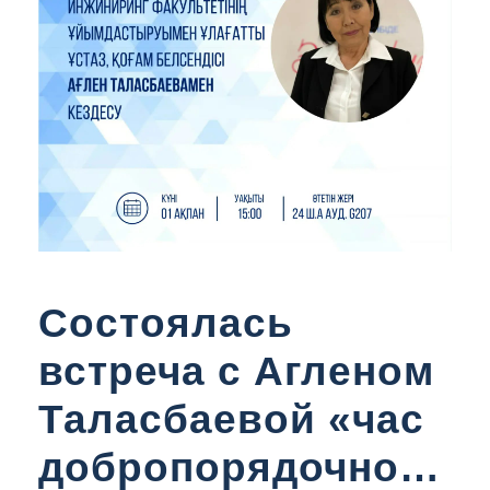
Состоялась
встреча с Агленом
Таласбаевой «час
добропорядочност