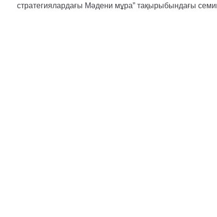
стратегиялардағы Мәдени мұра” тақырыбындағы семи