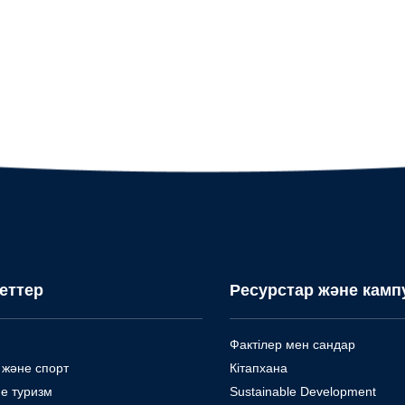
еттер
Ресурстар және камп
Фактілер мен сандар
 және спорт
Кітапхана
е туризм
Sustainable Development