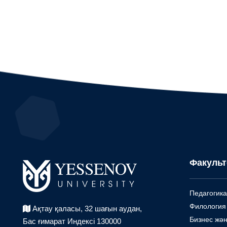
Факульт
Педагогика
Филология
Ақтау қаласы, 32 шағын аудан,
Бизнес жән
Бас ғимарат Индексі 130000