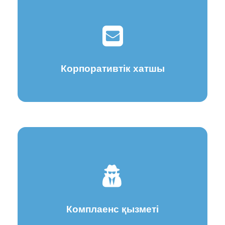
Корпоративтік хатшы
Комплаенс қызметі