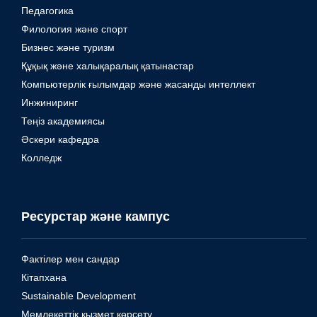
Педагогика
Филология және спорт
Бизнес және туризм
Құқық және халықаралық қатынастар
Компьютерлік ғылымдар және жасанды интеллект
Инжиниринг
Теңіз академиясы
Әскери кафедра
Колледж
Ресурстар және кампус
Фактілер мен сандар
Кітапхана
Sustainable Development
Мемлекеттік қызмет көрсету