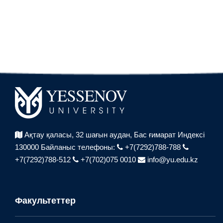
Ақтау қаласы, 32 шағын аудан,
Бас ғимарат Индексі
130000
Байланыс телефоны:
+7(7292)788-788
+7(7292)788-512
+7(702)075 0010
info@yu.edu.kz
Факультеттер