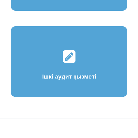
Ішкі аудит қызметі