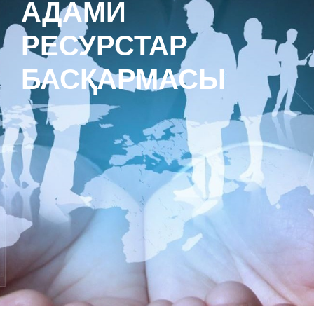
АДАМИ
РЕСУРСТАР
БАСҚАРМАСЫ