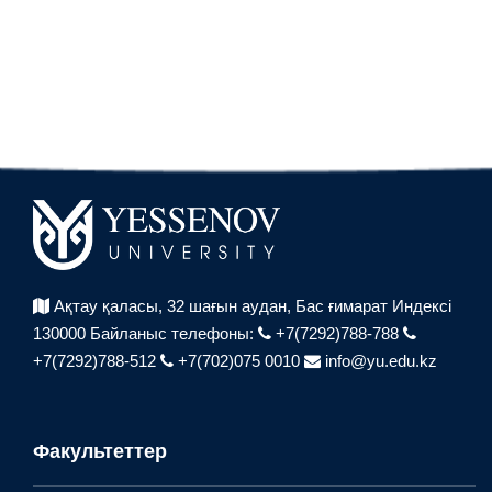
Ақтау қаласы, 32 шағын аудан,
Бас ғимарат Индексі
130000
Байланыс телефоны:
+7(7292)788-788
+7(7292)788-512
+7(702)075 0010
info@yu.edu.kz
Факультеттер