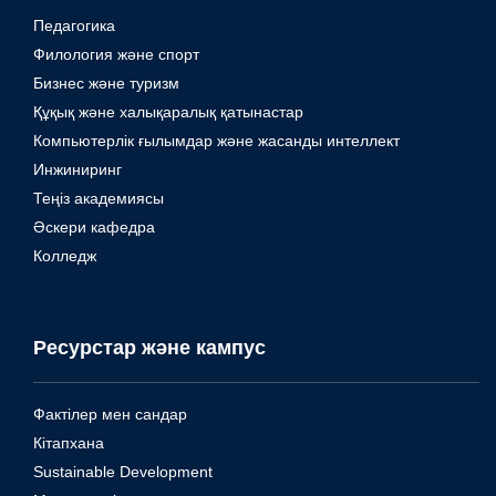
Педагогика
Филология және спорт
Бизнес және туризм
Құқық және халықаралық қатынастар
Компьютерлік ғылымдар және жасанды интеллект
Инжиниринг
Теңіз академиясы
Әскери кафедра
Колледж
Ресурстар және кампус
Фактілер мен сандар
Кітапхана
Sustainable Development