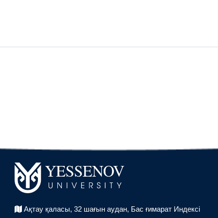
Ақтау қаласы, 32 шағын аудан,
Бас ғимарат Индексі