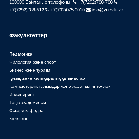
130000
Байланыс телефоны:
+7(7292)788-788
+7(7292)788-512
+7(702)075 0010
info@yu.edu.kz
Факультеттер
Педагогика
Филология және спорт
Бизнес және туризм
Құқық және халықаралық қатынастар
Компьютерлік ғылымдар және жасанды интеллект
Инжиниринг
Теңіз академиясы
Әскери кафедра
Колледж