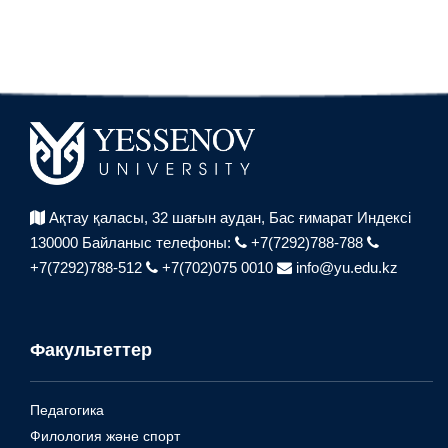
Ақтау қаласы, 32 шағын аудан,
Бас ғимарат Индексі
130000
Байланыс телефоны:
+7(7292)788-788
+7(7292)788-512
+7(702)075 0010
info@yu.edu.kz
Факультеттер
Педагогика
Филология және спорт