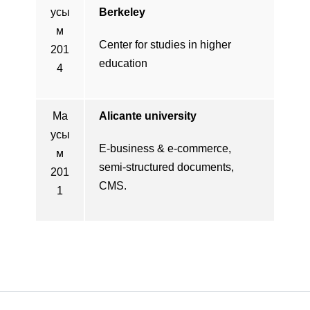
усы
Berkeley
м
Center for studies in higher
201
education
4
Ма
Alicante university
усы
E-business & e-commerce,
м
semi-structured documents,
201
CMS.
1