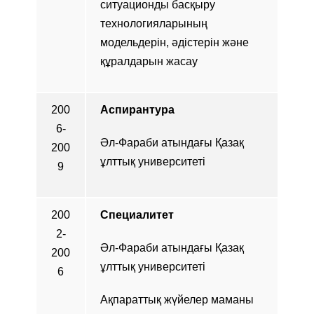
ситуационды басқыру
технологияларының
модельдерін, әдістерін және
құралдарын жасау
200
Аспирантура
6-
Әл-Фараби атындағы Қазақ
200
ұлттық университеті
9
200
Специалитет
2-
Әл-Фараби атындағы Қазақ
200
ұлттық университеті
6
Ақпараттық жүйелер маманы