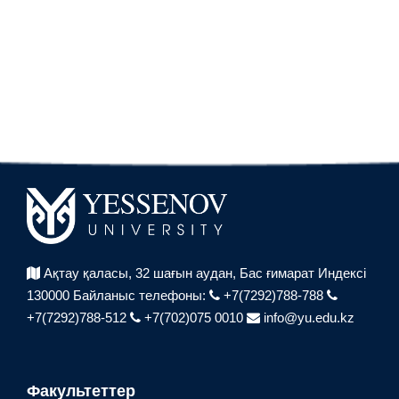
Ақтау қаласы, 32 шағын аудан,
Бас ғимарат Индексі
130000
Байланыс телефоны:
+7(7292)788-788
+7(7292)788-512
+7(702)075 0010
info@yu.edu.kz
Факультеттер