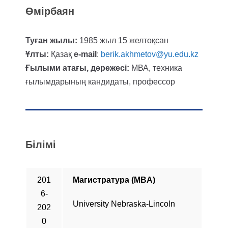
Өмірбаян
Туған жылы:
1985 жыл 15 желтоқсан
Ұлты:
Қазақ
e-mail
:
berik.akhmetov@yu.edu.kz
Ғылыми атағы, дәрежесі:
МВА, техника
ғылымдарының кандидаты, профессор
Білімі
201
Магистратура (MBA)
6-
University Nebraska-Lincoln
202
0