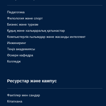
Педагогика
Филология және спорт
Бизнес және туризм
Құқық және халықаралық қатынастар
Компьютерлік ғылымдар және жасанды интеллект
Инжиниринг
Теңіз академиясы
Әскери кафедра
Колледж
Ресурстар және кампус
Фактілер мен сандар
Кітапхана