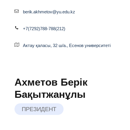
berik.akhmetov@yu.edu.kz
+7(7292)788-788(212)
Актау қаласы, 32 ш/а., Есенов университеті
Ахметов Берік
Бақытжанұлы
ПРЕЗИДЕНТ