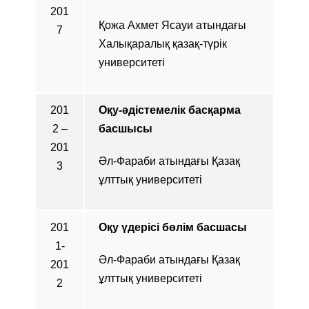
201
Қожа Ахмет Ясауи атындағы
7
Халықаралық қазақ-түрік
университеті
201
Оқу-әдістемелік басқарма
2 –
басшысы
201
Әл-Фараби атындағы Қазақ
3
ұлттық университеті
201
Оқу үдерісі бөлім басшасы
1-
Әл-Фараби атындағы Қазақ
201
ұлттық университеті
2