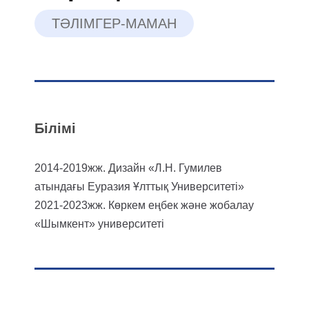
ТӘЛІМГЕР-МАМАН
Білімі
2014-2019жж. Дизайн «Л.Н. Гумилев
атындағы Еуразия Ұлттық Университеті»
2021-2023жж. Көркем еңбек және жобалау
«Шымкент» университеті