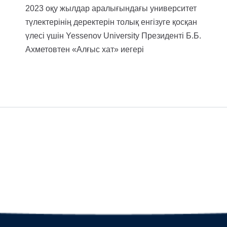
2023 оқу жылдар аралығындағы университет
түлектерінің деректерін толық енгізуге қосқан
үлесі үшін Yessenov University Президенті Б.Б.
Ахметовтен «Алғыс хат» иегері