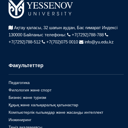
Ақтау қаласы, 32 шағын аудан,
Бас ғимарат Индексі
130000
Байланыс телефоны:
+7(7292)788-788
+7(7292)788-512
+7(702)075 0010
info@yu.edu.kz
Факультеттер
Педагогика
Филология және спорт
Бизнес және туризм
Құқық және халықаралық қатынастар
Компьютерлік ғылымдар және жасанды интеллект
Инжиниринг
Теңіз академиясы