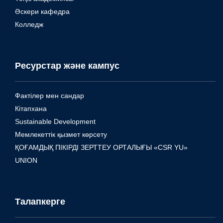
Әскери кафедра
Колледж
Ресурстар және кампус
Фактілер мен сандар
Кітапхана
Sustainable Development
Мемлекеттік қызмет көрсету
ҚОҒАМДЫҚ ПІКІРДІ ЗЕРТТЕУ ОРТАЛЫҒЫ «CSR YU»
UNION
Талапкерге