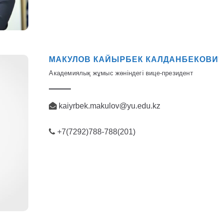
МАКУЛОВ КАЙЫРБЕК КАЛДАНБЕКОВИ
Академиялық жұмыс жөніндегі вице-президент
kaiyrbek.makulov@yu.edu.kz
+7(7292)788-788(201)