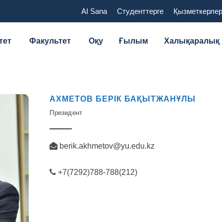
AI Sana
Студенттерге
Қызметкерлер
тет
Факультет
Оқу
Ғылым
Халықаралық
АХМЕТОВ БЕРІК БАҚЫТЖАНҰЛЫ
Президент
berik.akhmetov@yu.edu.kz
+7(7292)788-788(212)