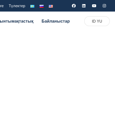
ге
Түлектер
 ынтымақтастық
Байланыстар
ID YU