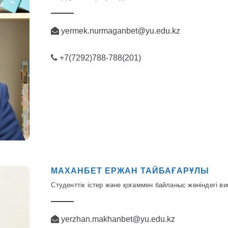
yermek.nurmaganbet@yu.edu.kz
+7(7292)788-788(201)
МАХАНБЕТ ЕРЖАН ТАЙБАҒАРҰЛЫ
Студенттік істер және қоғаммен байланыс жөніндегі ви
yerzhan.makhanbet@yu.edu.kz