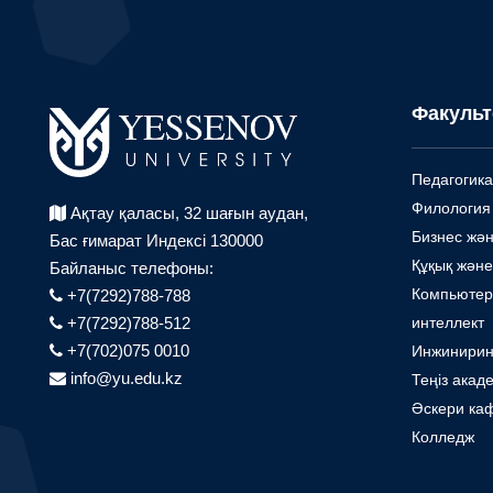
Факульт
Педагогика
Филология
Ақтау қаласы, 32 шағын аудан,
Бизнес жән
Бас ғимарат Индексі 130000
Құқық және
Байланыс телефоны:
Компьютер
+7(7292)788-788
интеллект
+7(7292)788-512
+7(702)075 0010
Инжинирин
info@yu.edu.kz
Теңіз акад
Әскери ка
Колледж